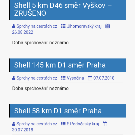
Shell 5 km D46 směr Vyškov –
ZRUŠENO
Sprchy na cestách cz
Jihomoravský kraj
26.08.2022
Doba sprchování: neznámo
Shell 145 km D1 směr Praha
Sprchy na cestách cz
Vysočina
07.07.2018
Doba sprchování: neznámo
Shell 58 km D1 směr Praha
Sprchy na cestách cz
Středočeský kraj
30.07.2018