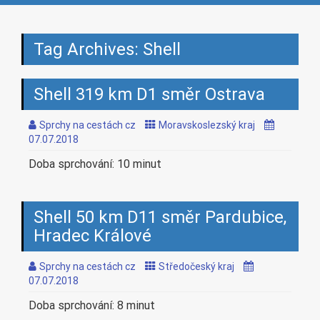
navig
Tag Archives: Shell
Shell 319 km D1 směr Ostrava
Sprchy na cestách cz
Moravskoslezský kraj
07.07.2018
Doba sprchování: 10 minut
Shell 50 km D11 směr Pardubice,
Hradec Králové
Sprchy na cestách cz
Středočeský kraj
07.07.2018
Doba sprchování: 8 minut