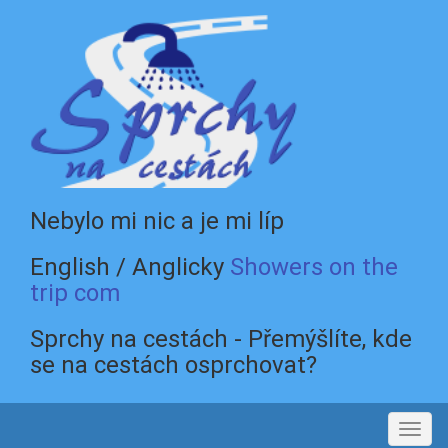
Nebylo mi nic a je mi líp
English / Anglicky
Showers on the
trip com
Sprchy na cestách - Přemýšlíte, kde
se na cestách osprchovat?
Toggl