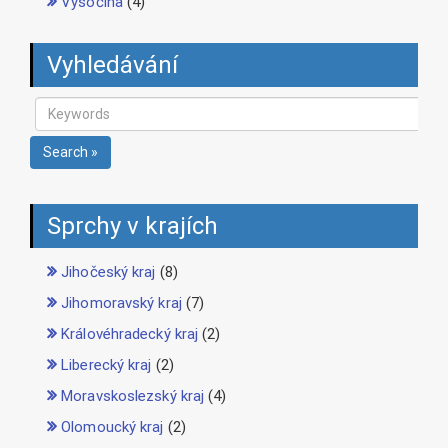
Vysočina
(4)
Vyhledávání
Search »
Sprchy v krajích
Jihočeský kraj
(8)
Jihomoravský kraj
(7)
Královéhradecký kraj
(2)
Liberecký kraj
(2)
Moravskoslezský kraj
(4)
Olomoucký kraj
(2)