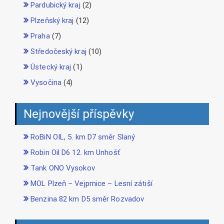
Pardubický kraj
(2)
Plzeňský kraj
(12)
Praha
(7)
Středočeský kraj
(10)
Ústecký kraj
(1)
Vysočina
(4)
Nejnovější příspěvky
RoBiN OIL, 5. km D7 směr Slaný
Robin Oil D6 12. km Unhošť
Tank ONO Vysokov
MOL Plzeň – Vejprnice – Lesní zátiší
Benzina 82 km D5 směr Rozvadov